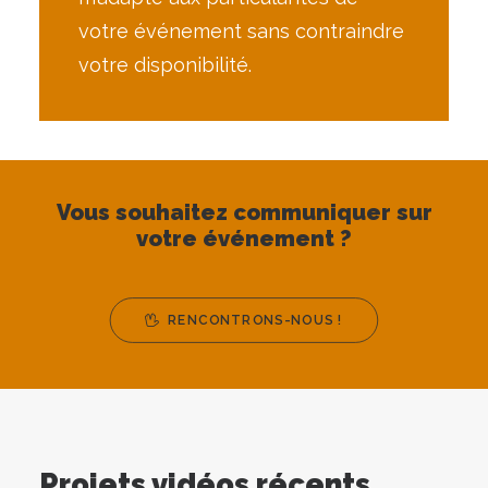
votre événement sans contraindre
votre disponibilité.
Vous souhaitez communiquer sur
votre événement ?
RENCONTRONS-NOUS !
Projets vidéos récents