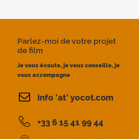
Parlez-moi de votre projet
de film
Je vous écoute, je vous conseille, je
vous accompagne
info 'at' yocot.com
+33 6 15 41 99 44