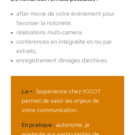
after movie de votre événement pour
favoriser la notoriété,
réalisations multi-caméra,
conférences en intégralité et/ou par
extraits,
enregistrement d’images d’archives.
Le + :
l’expérience chez YOCOT
permet de saisir les enjeux de
votre communication.
En pratique :
autonome, je
m’adapte aux particularités de